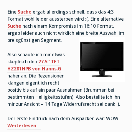
Eine
Such
e
ergab allerdings schnell, dass das 4:3
Format wohl leider aussterben wird :(. Eine alternative
Suche
nach einem Kompromiss im 16:10 Format,
ergab leider auch nicht wirklich eine breite Auswahl im
preisgünstige
n Segment.
Also schaute ich mir etwas
skeptisch den
27.5″ TFT
HZ281HPB von Hanns.G
näher an. Die Rezensionen
klangen eigentlich recht
positiv bis auf ein paar Ausnahmen (Brummen bei
bestimmten Helligkeitsstufen). Also bestellte ich ihn
mir zur Ansicht – 14 Tage Widerrufsrecht sei dank :).
Der erste Eindruck nach dem Auspacken war: WOW!
Weiterlesen…