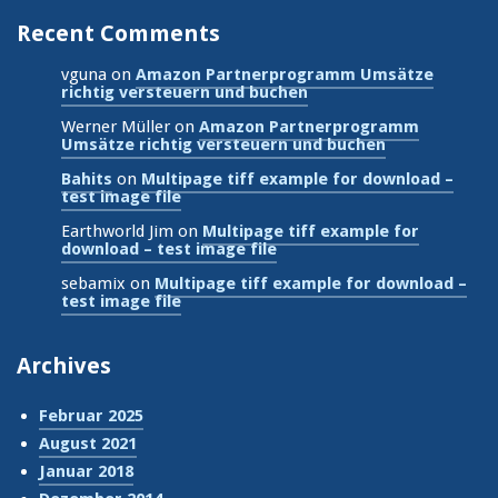
Recent Comments
vguna
on
Amazon Partnerprogramm Umsätze
richtig versteuern und buchen
Werner Müller
on
Amazon Partnerprogramm
Umsätze richtig versteuern und buchen
Bahits
on
Multipage tiff example for download –
test image file
Earthworld Jim
on
Multipage tiff example for
download – test image file
sebamix
on
Multipage tiff example for download –
test image file
Archives
Februar 2025
August 2021
Januar 2018